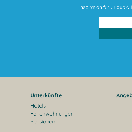
Inspiration für Urlaub & F
Unterkünfte
Angeb
Hotels
Ferienwohnungen
Pensionen