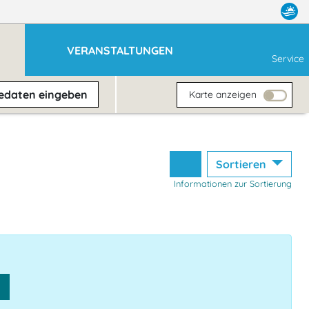
VERANSTALTUNGEN
Service
sedaten
eingeben
Karte anzeigen
Sortieren
Informationen zur Sortierung
n