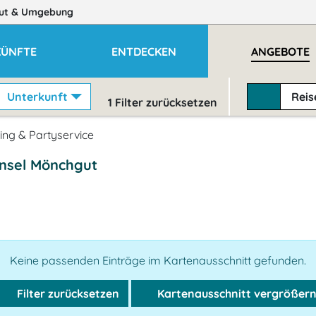
ut
& Umgebung
KÜNFTE
ENTDECKEN
ANGEBOTE
Unterkunft
Rei
1
Filter zurücksetzen
ing & Partyservice
insel Mönchgut
Keine passenden Einträge im Kartenausschnitt gefunden.
Filter zurücksetzen
Kartenausschnitt vergrößer