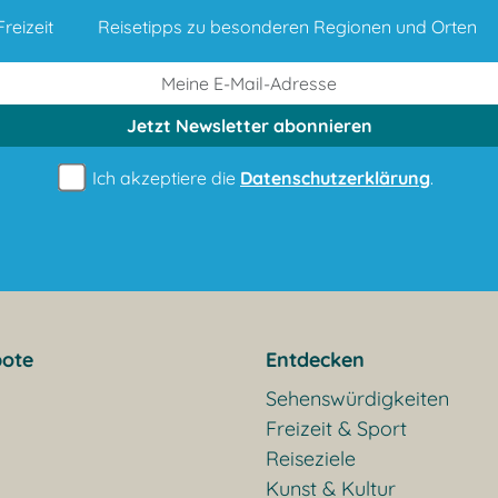
reizeit
Reisetipps zu besonderen Regionen und Orten
Jetzt Newsletter
abonnieren
Ich akzeptiere die
Datenschutzerklärung
.
ote
Entdecken
Sehenswürdigkeiten
Freizeit & Sport
Reiseziele
Kunst & Kultur