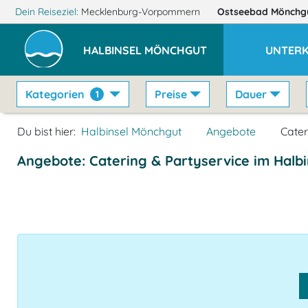
Dein Reiseziel:
Mecklenburg-Vorpommern
Ostseebad Mönchg
HALBINSEL MÖNCHGUT
UNTER
Kategorien
Preise
Dauer
1
Du bist hier:
Halbinsel Mönchgut
Angebote
Cater
Angebote: Catering & Partyservice im Halb