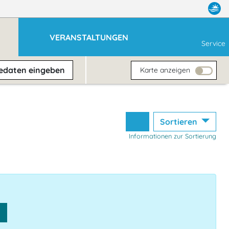
VERANSTALTUNGEN
Service
sedaten
eingeben
Karte anzeigen
Sortieren
Informationen zur Sortierung
n