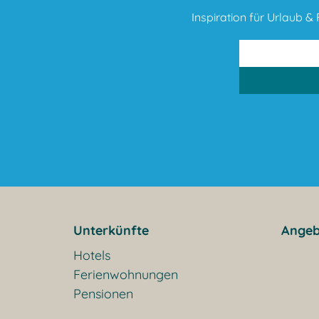
Inspiration für Urlaub & F
Unterkünfte
Angeb
Hotels
Ferienwohnungen
Pensionen