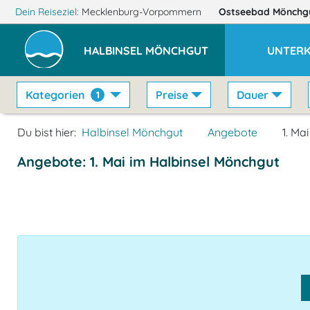
Dein Reiseziel:
Mecklenburg-Vorpommern
Ostseebad Mönchg
HALBINSEL MÖNCHGUT
UNTER
Kategorien
Preise
Dauer
1
Du bist hier:
Halbinsel Mönchgut
Angebote
1. Mai
Angebote: 1. Mai im Halbinsel Mönchgut