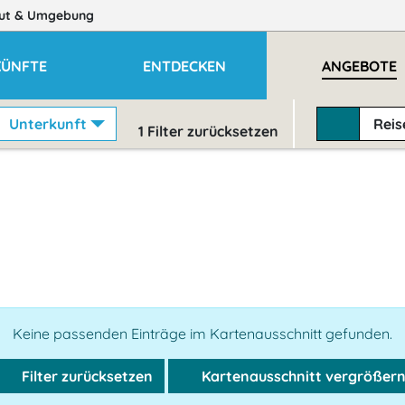
ut
& Umgebung
KÜNFTE
ENTDECKEN
ANGEBOTE
Unterkunft
Rei
1
Filter zurücksetzen
Keine passenden Einträge im Kartenausschnitt gefunden.
Filter zurücksetzen
Kartenausschnitt vergrößer