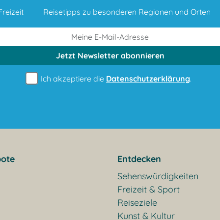
reizeit
Reisetipps zu besonderen Regionen und Orten
Jetzt Newsletter
abonnieren
Ich akzeptiere die
Datenschutzerklärung
.
ote
Entdecken
Sehenswürdigkeiten
Freizeit & Sport
Reiseziele
Kunst & Kultur