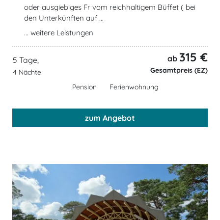
oder ausgiebiges Fr vom reichhaltigem Büffet ( bei
den Unterkünften auf ...
... weitere Leistungen
315 €
ab
5 Tage,
Gesamtpreis (EZ)
4 Nächte
Pension
Ferienwohnung
zum Angebot