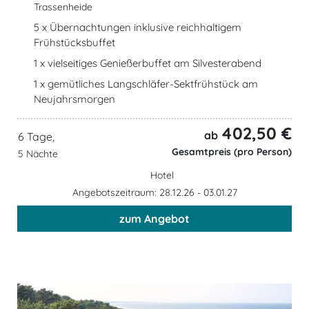
Trassenheide
5 x Übernachtungen inklusive reichhaltigem
Frühstücksbuffet
1 x vielseitiges Genießerbuffet am Silvesterabend
1 x gemütliches Langschläfer-Sektfrühstück am
Neujahrsmorgen
402,50 €
ab
6 Tage,
Gesamtpreis (pro Person)
5 Nächte
Hotel
Angebotszeitraum: 28.12.26 - 03.01.27
zum Angebot