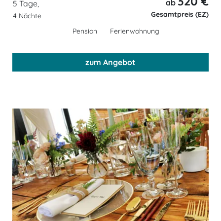
320 €
ab
5 Tage,
Gesamtpreis (EZ)
4 Nächte
Pension
Ferienwohnung
zum Angebot