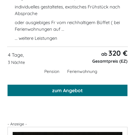
individuelles gestaltetes, exotisches Frühstück nach
Absprache
oder ausgiebiges Fr vom reichhaltigem Büffet ( bei
Ferienwohnungen auf ...
... weitere Leistungen
320 €
ab
4 Tage,
Gesamtpreis (EZ)
3 Nächte
Pension
Ferienwohnung
zum Angebot
- Anzeige -