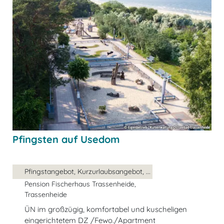
Pfingsten auf Usedom
Pfingstangebot, Kurzurlaubsangebot, ...
Pension Fischerhaus Trassenheide,
Trassenheide
ÜN im großzügig, komfortabel und kuscheligen
eingerichtetem DZ /Fewo./Apartment