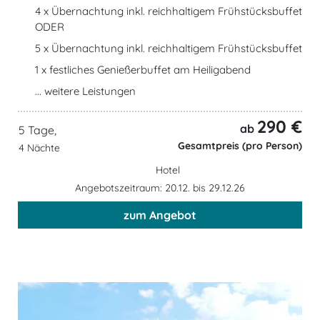
4 x Übernachtung inkl. reichhaltigem Frühstücksbuffet
ODER
5 x Übernachtung inkl. reichhaltigem Frühstücksbuffet
1 x festliches Genießerbuffet am Heiligabend
... weitere Leistungen
290 €
ab
5 Tage,
Gesamtpreis (pro Person)
4 Nächte
Hotel
Angebotszeitraum: 20.12. bis 29.12.26
zum Angebot