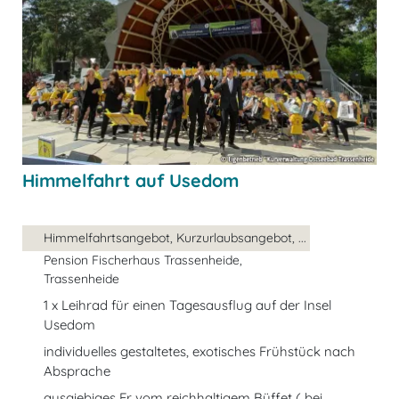
Himmelfahrt auf Usedom
Himmelfahrtsangebot, Kurzurlaubsangebot, ...
Pension Fischerhaus Trassenheide,
Trassenheide
1 x Leihrad für einen Tagesausflug auf der Insel
Usedom
individuelles gestaltetes, exotisches Frühstück nach
Absprache
ausgiebiges Fr vom reichhaltigem Büffet ( bei