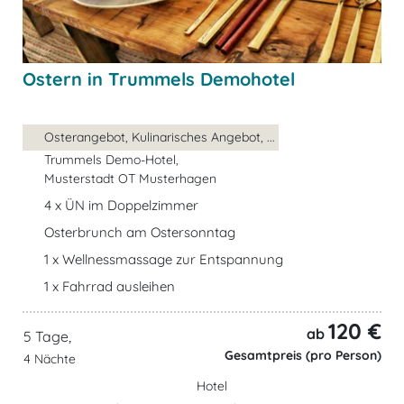
Ostern in Trummels Demohotel
Osterangebot, Kulinarisches Angebot, ...
Trummels Demo-Hotel,
Musterstadt OT Musterhagen
4 x ÜN im Doppelzimmer
Osterbrunch am Ostersonntag
1 x Wellnessmassage zur Entspannung
1 x Fahrrad ausleihen
120 €
ab
5 Tage,
Gesamtpreis (pro Person)
4 Nächte
Hotel