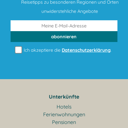
Reisetipps zu besonderen Regionen und Orten
unwiderstehliche Angebote
abonnieren
Ich akzeptiere die
Datenschutzerklärung
.
Unterkünfte
Hotels
Ferienwohnungen
Pensionen