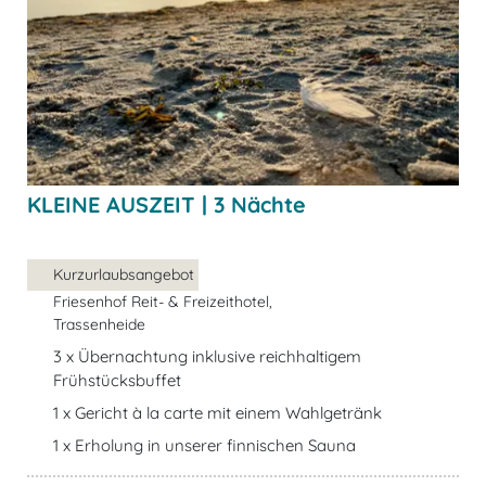
KLEINE AUSZEIT | 3 Nächte
Kurzurlaubsangebot
Friesenhof Reit- & Freizeithotel,
Trassenheide
3 x Übernachtung inklusive reichhaltigem
Frühstücksbuffet
1 x Gericht à la carte mit einem Wahlgetränk
1 x Erholung in unserer finnischen Sauna