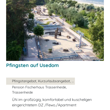
Pfingsten auf Usedom
Pfingstangebot, Kurzurlaubsangebot, ...
Pension Fischerhaus Trassenheide,
Trassenheide
ÜN im großzügig, komfortabel und kuscheligen
eingerichtetem DZ /Fewo./Apartment