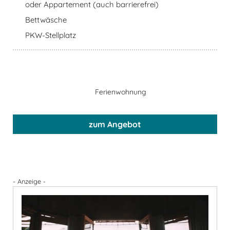
oder Appartement (auch barrierefrei)
Bettwäsche
PKW-Stellplatz
Ferienwohnung
zum Angebot
- Anzeige -