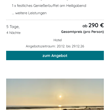
1 x festliches Genießerbuffet am Heiligabend
... weitere Leistungen
290 €
ab
5 Tage,
Gesamtpreis (pro Person)
4 Nächte
Hotel
Angebotszeitraum: 20.12. bis 29.12.26
zum Angebot