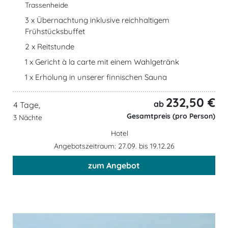
Trassenheide
3 x Übernachtung inklusive reichhaltigem
Frühstücksbuffet
2 x Reitstunde
1 x Gericht à la carte mit einem Wahlgetränk
1 x Erholung in unserer finnischen Sauna
232,50 €
ab
4 Tage,
Gesamtpreis (pro Person)
3 Nächte
Hotel
Angebotszeitraum: 27.09. bis 19.12.26
zum Angebot