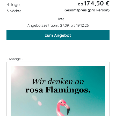
174,50 €
ab
4 Tage,
Gesamtpreis (pro Person)
3 Nächte
Hotel
Angebotszeitraum: 27.09. bis 19.12.26
zum Angebot
- Anzeige -