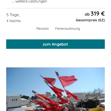
... weitere Leistungen
319 €
ab
5 Tage,
Gesamtpreis (EZ)
4 Nächte
Pension
Ferienwohnung
zum Angebot