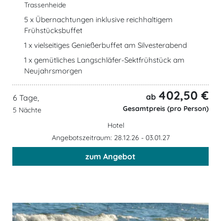
Trassenheide
5 x Übernachtungen inklusive reichhaltigem
Frühstücksbuffet
1 x vielseitiges Genießerbuffet am Silvesterabend
1 x gemütliches Langschläfer-Sektfrühstück am
Neujahrsmorgen
402,50 €
ab
6 Tage,
Gesamtpreis (pro Person)
5 Nächte
Hotel
Angebotszeitraum: 28.12.26 - 03.01.27
zum Angebot