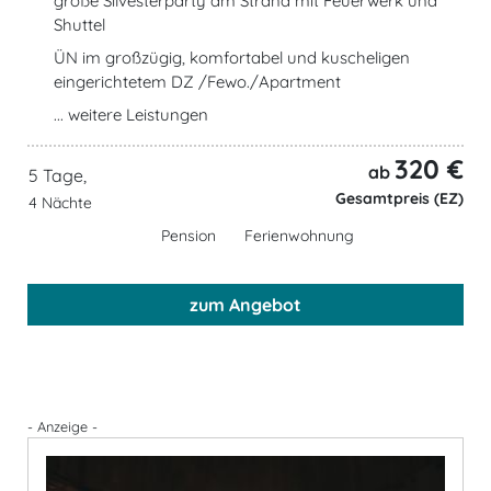
große Silvesterparty am Strand mit Feuerwerk und
Shuttel
ÜN im großzügig, komfortabel und kuscheligen
eingerichtetem DZ /Fewo./Apartment
... weitere Leistungen
320 €
ab
5 Tage,
Gesamtpreis (EZ)
4 Nächte
Pension
Ferienwohnung
zum Angebot
- Anzeige -