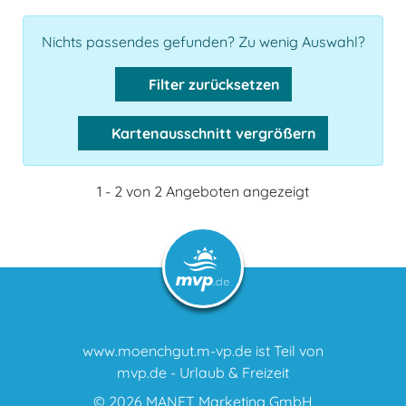
Nichts passendes gefunden? Zu wenig Auswahl?
Filter zurücksetzen
Kartenausschnitt vergrößern
1 - 2 von 2 Angeboten angezeigt
www.moenchgut.m-vp.de ist Teil von
mvp.de - Urlaub & Freizeit
© 2026
MANET Marketing GmbH