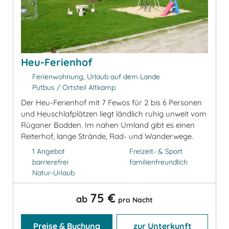
Heu-Ferienhof
Ferienwohnung, Urlaub auf dem Lande
Putbus / Ortsteil Altkamp
Der Heu-Ferienhof mit 7 Fewos für 2 bis 6 Personen
und Heuschlafplätzen liegt ländlich ruhig unweit vom
Rüganer Bodden. Im nahen Umland gibt es einen
Reiterhof, lange Strände, Rad- und Wanderwege.
1 Angebot
Freizeit- & Sport
barrierefrei
familienfreundlich
Natur-Urlaub
75 €
ab
pro Nacht
Preise & Buchung
zur Unterkunft