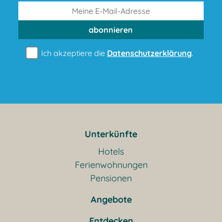
abonnieren
Ich akzeptiere die
Datenschutzerklärung
.
Unterkünfte
Hotels
Ferienwohnungen
Pensionen
Angebote
Entdecken