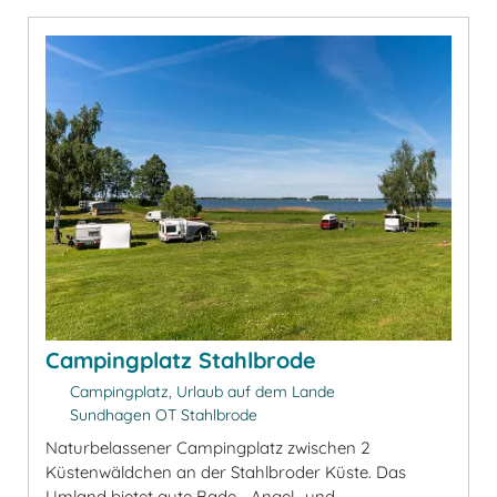
Campingplatz Stahlbrode
Campingplatz, Urlaub auf dem Lande
Sundhagen OT Stahlbrode
Naturbelassener Campingplatz zwischen 2
Küstenwäldchen an der Stahlbroder Küste. Das
Umland bietet gute Bade-, Angel- und