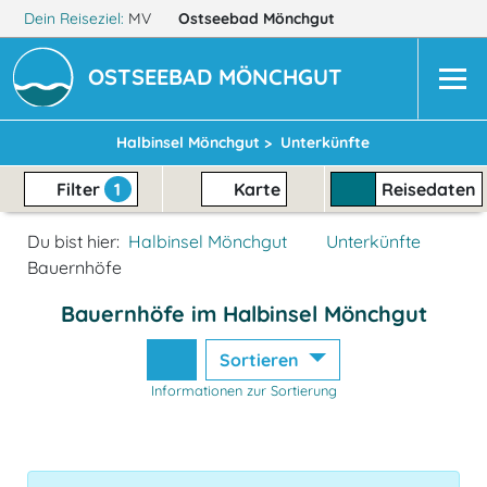
Dein Reiseziel:
MV
Ostseebad Mönchgut
OSTSEEBAD MÖNCHGUT
Halbinsel Mönchgut >
Unterkünfte
Filter
1
Karte
Reisedaten
Du bist hier:
Halbinsel Mönchgut
Unterkünfte
Bauernhöfe
Bauernhöfe im Halbinsel Mönchgut
Sortieren
Informationen zur Sortierung