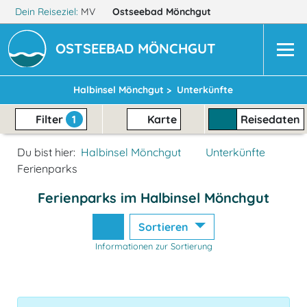
Dein Reiseziel:
MV
Ostseebad Mönchgut
OSTSEEBAD MÖNCHGUT
Halbinsel Mönchgut >
Unterkünfte
Filter
1
Karte
Reisedaten
Du bist hier:
Halbinsel Mönchgut
Unterkünfte
Ferienparks
Ferienparks im Halbinsel Mönchgut
Sortieren
Informationen zur Sortierung