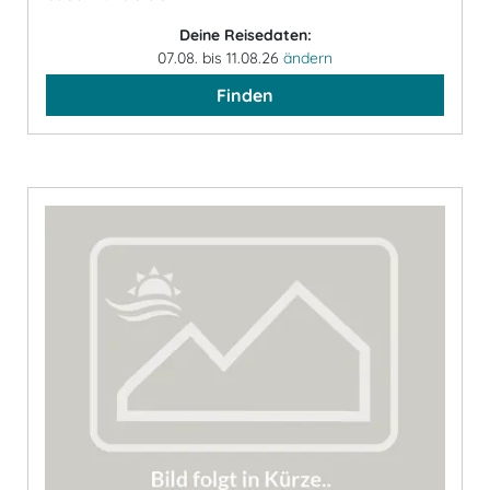
Deine Reisedaten:
07.08. bis 11.08.26
ändern
Finden