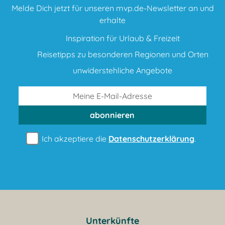
Melde Dich jetzt für unseren mvp.de-Newsletter an und
erhalte
Inspiration für Urlaub & Freizeit
Reisetipps zu besonderen Regionen und Orten
unwiderstehliche Angebote
abonnieren
Ich akzeptiere die
Datenschutzerklärung
.
Unterkünfte