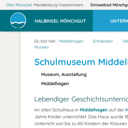
Dein Reiseziel:
Mecklenburg-Vorpommern
Ostseebad Mönchg
HALBINSEL MÖNCHGUT
UNTER
Du bist hier:
Middelhagen
Entdecken
Se
Museen
Schulmuseum Midde
Museum, Ausstellung
Middelhagen
Lebendiger Geschichtsunterri
Im alten Schulhaus in
Middelhagen
auf der
H
Jahre Kinder unterrichtet. Das Haus wurde 1
Unterricht von bis zu 60 Kindern der Klassen 1