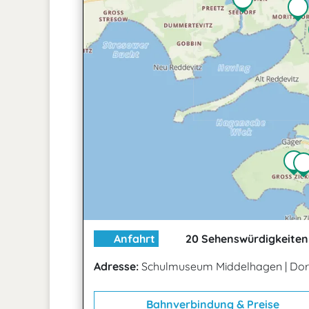
Anfahrt
20 Sehenswürdigkeiten 
Adresse:
Schulmuseum Middelhagen
|
Dor
Bahnverbindung & Preise