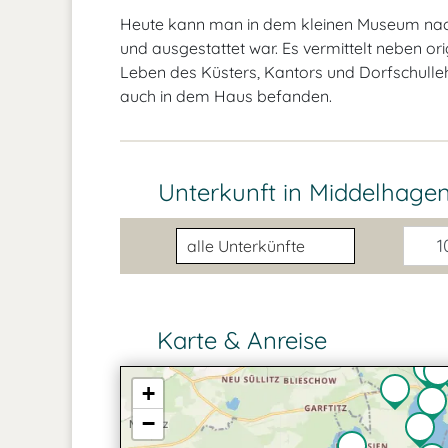
Heute kann man in dem kleinen Museum nache
und ausgestattet war. Es vermittelt neben ori
Leben des Küsters, Kantors und Dorfschulleh
auch in dem Haus befanden.
Unterkunft in Middelhagen
Unterkunftsart
10
Karte & Anreise
+
−