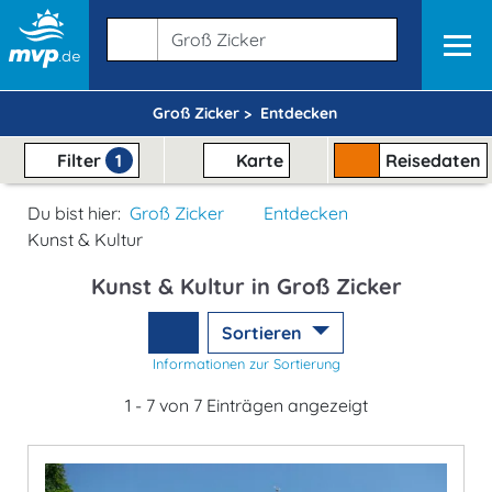
Groß Zicker >
Entdecken
Filter
1
Karte
Reisedaten
Du bist hier:
Groß Zicker
Entdecken
Kunst & Kultur
Kunst & Kultur in Groß Zicker
Sortieren
Informationen zur Sortierung
1 - 7 von 7 Einträgen angezeigt