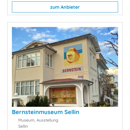
zum Anbieter
Bernsteinmuseum Sellin
Museum, Ausstellung
Sellin