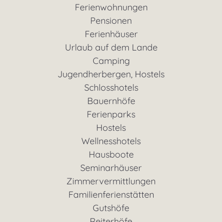
Ferienwohnungen
Pensionen
Ferienhäuser
Urlaub auf dem Lande
Camping
Jugendherbergen, Hostels
Schlosshotels
Bauernhöfe
Ferienparks
Hostels
Wellnesshotels
Hausboote
Seminarhäuser
Zimmervermittlungen
Familienferienstätten
Gutshöfe
Reiterhöfe