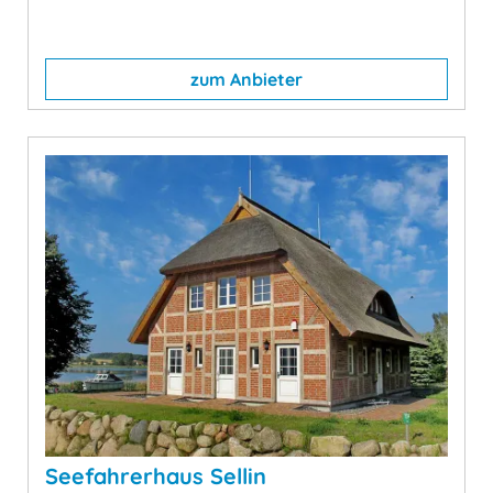
zum Anbieter
Seefahrerhaus Sellin