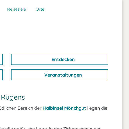
Reiseziele
Orte
Entdecken
Veranstaltungen
n Rügens
üdlichen Bereich der
Halbinsel Mönchgut
liegen die
izvolle natürliche Lage. In den Zickerschen Alpen