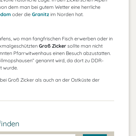
 von dem man bei gutem Wetter eine herrliche
sedom
oder die
Granitz
im Norden hat.
Hafens, wo man fangfrischen Fisch erwerben oder in
enkmalgeschützten
Groß Zicker
sollte man nicht
nten Pfarrwitwenhaus einen Besuch abzustatten.
Rollmopshausen“ genannt wird, da dort zu DDR-
t wurde.
 Groß Zicker als auch an der Ostküste der
finden