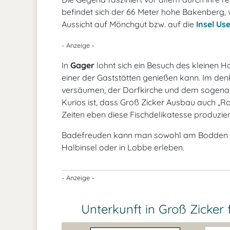
befindet sich der 66 Meter hohe Bakenberg,
Aussicht auf Mönchgut bzw. auf die
Insel U
- Anzeige -
In
Gager
lohnt sich ein Besuch des kleinen 
einer der Gaststätten genießen kann. Im d
versäumen, der Dorfkirche und dem sogenan
Kurios ist, dass Groß Zicker Ausbau auch „
Zeiten eben diese Fischdelikatesse produzier
Badefreuden kann man sowohl am Bodden bei
Halbinsel oder in Lobbe erleben.
- Anzeige -
Unterkunft in Groß Zicker 