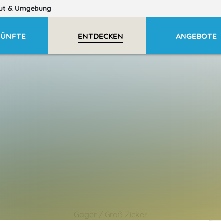
ut
& Umgebung
KÜNFTE
ENTDECKEN
ANGEBOTE
Gager / Groß Zicker