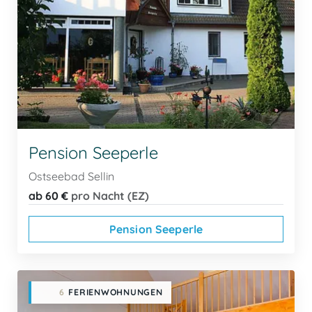
Pension Seeperle
Ostseebad Sellin
ab 60 €
pro Nacht (EZ)
Pension Seeperle
6
FERIENWOHNUNGEN