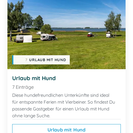
7
URLAUB MIT HUND
Urlaub mit Hund
7 Einträge
Diese hundefreundlichen Unterkünfte sind ideal
für entspannte Ferien mit Vierbeiner. So findest Du
passende Gastgeber für einen Urlaub mit Hund
ohne lange Suche.
Urlaub mit Hund