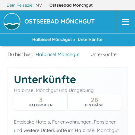
Dein Reiseziel:
MV
Ostseebad Mönchgut
OSTSEEBAD MÖNCHGUT
Halbinsel Mönchgut >
Unterkünfte
Du bist hier:
Halbinsel Mönchgut
Unterkünfte
Unterkünfte
Halbinsel Mönchgut und Umgebung
3
28
KATEGORIEN
EINTRÄGE
Entdecke Hotels, Ferienwohnungen, Pensionen
und weitere Unterkünfte im Halbinsel Mönchgut.