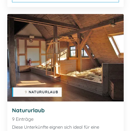
9
NATURURLAUB
Natururlaub
9 Einträge
Diese Unterkünfte eignen sich ideal für eine